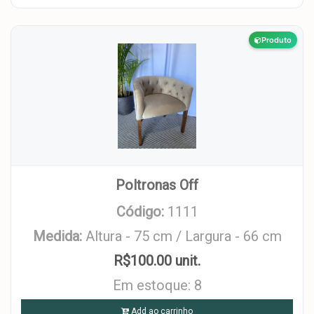
Produto
Poltronas Off
Código:
1111
Medida:
Altura - 75 cm / Largura - 66 cm
R$100.00 unit.
Em estoque: 8
Add ao carrinho