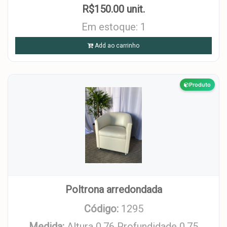
R$150.00 unit.
Em estoque: 1
Add ao carrinho
Produto
Poltrona arredondada
Código:
1295
Medida:
Altura 0,76 Profundidade 0,75