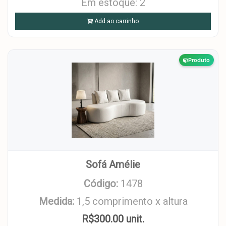
Em estoque: 2
Add ao carrinho
Produto
Sofá Amélie
Código:
1478
Medida:
1,5 comprimento x altura
R$300.00 unit.