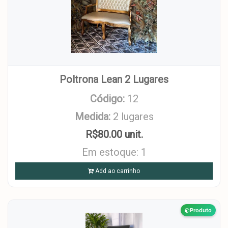
Poltrona Lean 2 Lugares
Código:
12
Medida:
2 lugares
R$80.00 unit.
Em estoque: 1
Add ao carrinho
Produto