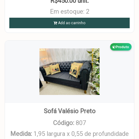
R$450.00 unit.
Em estoque: 2
Add ao carrinho
Produto
Sofá Valésio Preto
Código:
807
Medida:
1,95 largura x 0,55 de profundidade