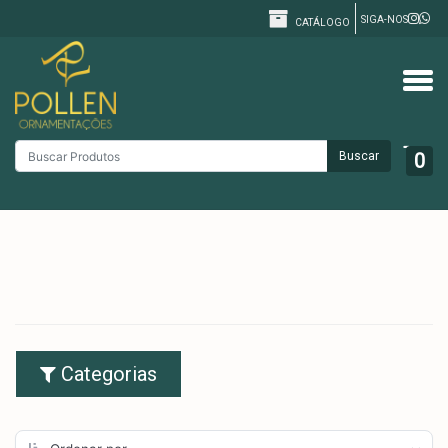
SIGA-NOS
CATÁLOGO
Buscar
0
Categorias