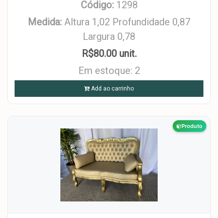
Código:
1298
Medida:
Altura 1,02 Profundidade 0,87
Largura 0,78
R$80.00 unit.
Em estoque: 2
Add ao carrinho
Produto