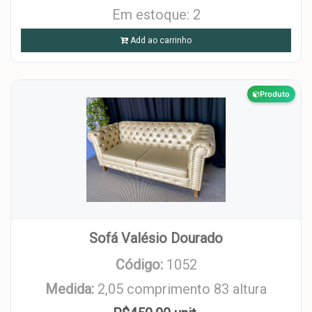
Em estoque: 2
Add ao carrinho
Produto
Sofá Valésio Dourado
Código:
1052
Medida:
2,05 comprimento 83 altura