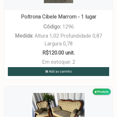
Poltrona Cibele Marrom - 1 lugar
Código:
1296
Medida:
Altura 1,02 Profundidade 0,87
Largura 0,78
R$120.00 unit.
Em estoque: 2
Add ao carrinho
Produto