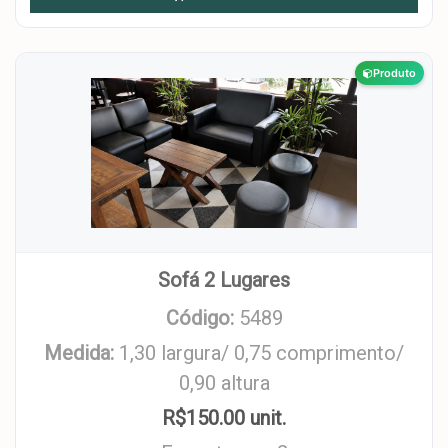
Produto
Sofá 2 Lugares
Código:
5489
Medida:
1,30 largura/ 0,75 comprimento/
0,90 altura
R$150.00 unit.