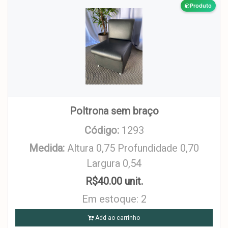
Produto
Poltrona sem braço
Código:
1293
Medida:
Altura 0,75 Profundidade 0,70
Largura 0,54
R$40.00 unit.
Em estoque: 2
Add ao carrinho