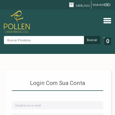
SIGA-NOS
CATÁLOGO
Buscar
0
Login Com Sua Conta