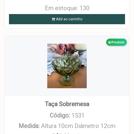
Em estoque: 130
Add ao carrinho
Produto
Taça Sobremesa
Código:
1531
Medida:
Altura 10cm Diâmetro 12cm