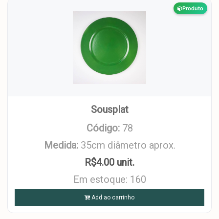
Produto
Sousplat
Código:
78
Medida:
35cm diâmetro aprox.
R$4.00 unit.
Em estoque: 160
Add ao carrinho