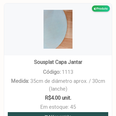
Produto
Sousplat Capa Jantar
Código:
1113
Medida:
35cm de diâmetro aprox. / 30cm
(lanche)
R$4.00 unit.
Em estoque: 45