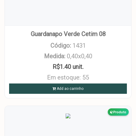
Guardanapo Verde Cetim 08
Código:
1431
Medida:
0,40x0,40
R$1.40 unit.
Em estoque: 55
Add ao carrinho
Produto