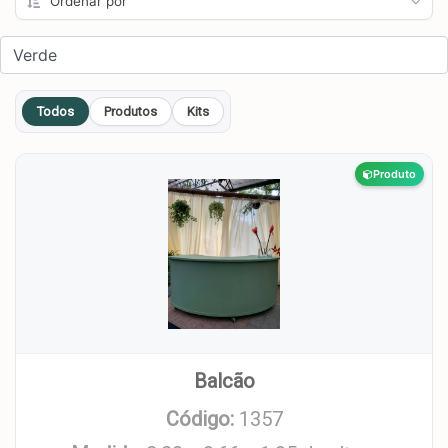
Todos
Produtos
Kits
Produto
Balcão
Código:
1357