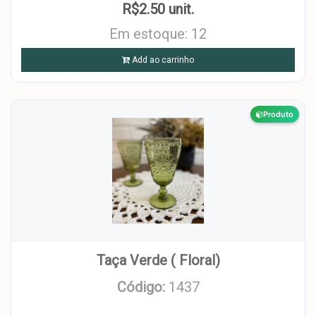
R$2.50 unit.
Em estoque: 12
Add ao carrinho
Produto
Taça Verde ( Floral)
Código:
1437