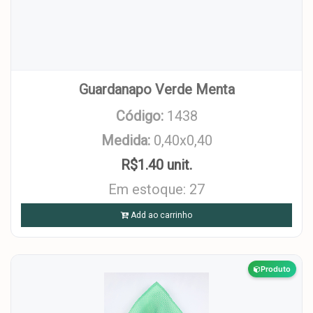
Guardanapo Verde Menta
Código:
1438
Medida:
0,40x0,40
R$1.40 unit.
Em estoque: 27
Add ao carrinho
Produto