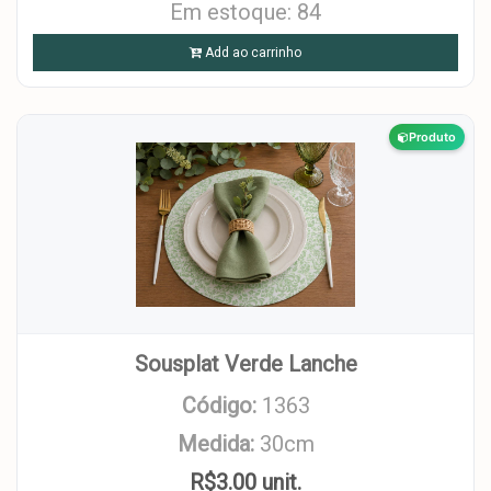
Em estoque: 84
Add ao carrinho
Produto
Sousplat Verde Lanche
Código:
1363
Medida:
30cm
R$3.00 unit.