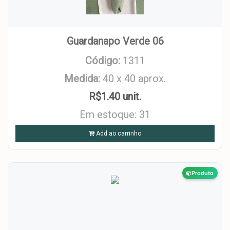
Guardanapo Verde 06
Código:
1311
Medida:
40 x 40 aprox.
R$1.40 unit.
Em estoque: 31
Add ao carrinho
Produto