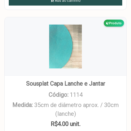
Add ao carrinho
Produto
Sousplat Capa Lanche e Jantar
Código:
1114
Medida:
35cm de diâmetro aprox. / 30cm
(lanche)
R$4.00 unit.