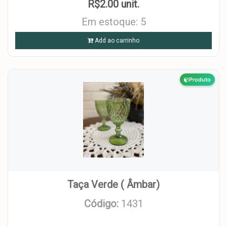
R$2.00 unit.
Em estoque: 5
Add ao carrinho
Produto
Taça Verde ( Âmbar)
Código:
1431