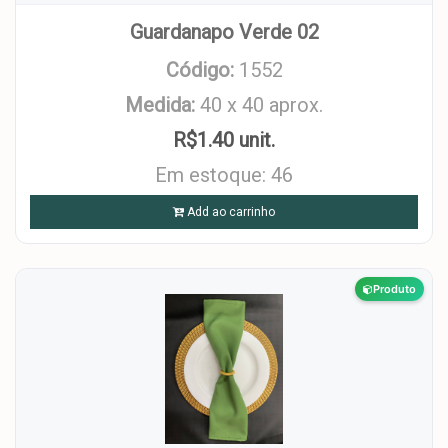
Guardanapo Verde 02
Código:
1552
Medida:
40 x 40 aprox.
R$1.40 unit.
Em estoque: 46
Add ao carrinho
Produto