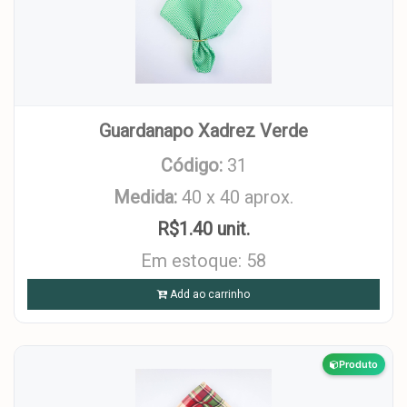
Guardanapo Xadrez Verde
Código:
31
Medida:
40 x 40 aprox.
R$1.40 unit.
Em estoque: 58
Add ao carrinho
Produto