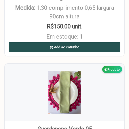
Medida:
1,30 comprimento 0,65 largura
90cm altura
R$150.00 unit.
Em estoque: 1
Add ao carrinho
Produto