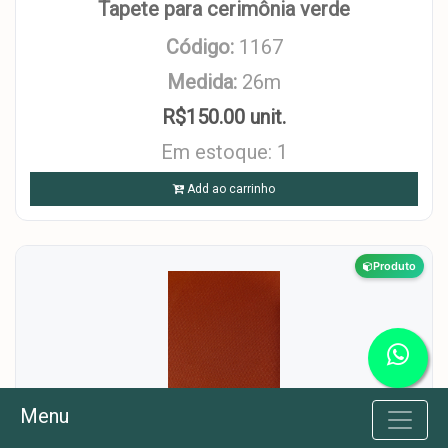
Tapete para cerimônia verde
Código:
1167
Medida:
26m
R$150.00 unit.
Em estoque: 1
Add ao carrinho
Produto
Menu