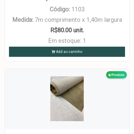
Código:
1103
Medida:
7m comprimento x 1,40m largura
R$80.00 unit.
Em estoque: 1
Add ao carrinho
Produto