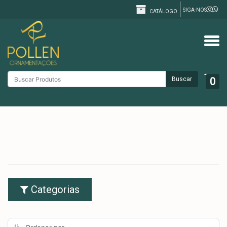
SIGA-NOS
CATÁLOGO
Buscar
0
Categorias