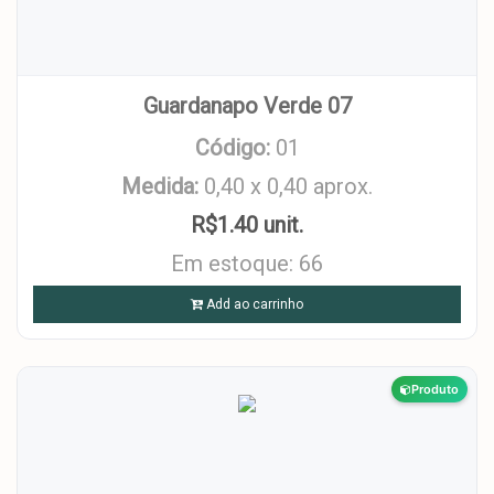
Guardanapo Verde 07
Código:
01
Medida:
0,40 x 0,40 aprox.
R$1.40 unit.
Em estoque: 66
Add ao carrinho
Produto