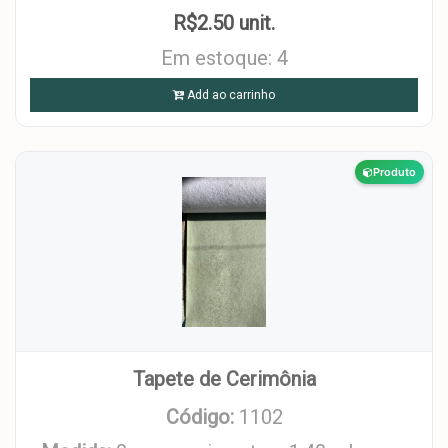
R$2.50 unit.
Em estoque: 4
Add ao carrinho
Produto
Tapete de Cerimônia
Código:
1102