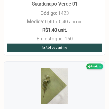
Guardanapo Verde 01
Código:
1423
Medida:
0,40 x 0,40 aprox.
R$1.40 unit.
Em estoque: 160
Add ao carrinho
Produto