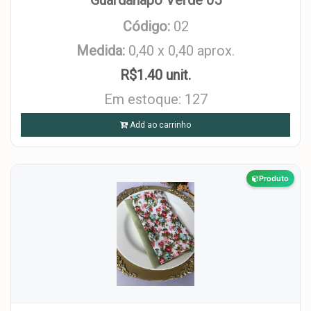
Guardanapo Verde 05
Código:
02
Medida:
0,40 x 0,40 aprox.
R$1.40 unit.
Em estoque: 127
Add ao carrinho
Produto