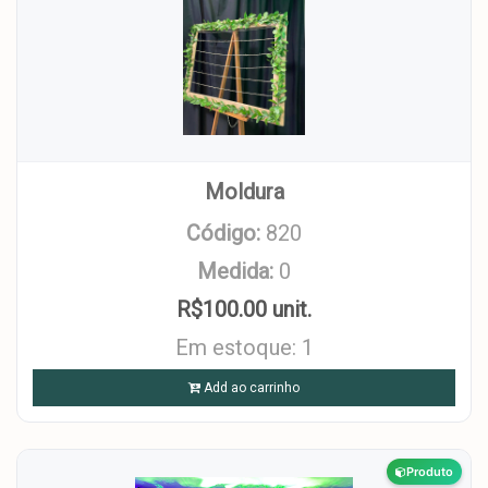
Moldura
Código:
820
Medida:
0
R$100.00 unit.
Em estoque: 1
Add ao carrinho
Produto