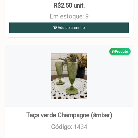
R$2.50 unit.
Em estoque: 9
Add ao carrinho
Produto
Taça verde Champagne (âmbar)
Código:
1434