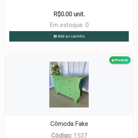
R$0.00 unit.
Em estoque: 0
Add ao carrinho
Produto
Cômoda Fake
Código:
1537