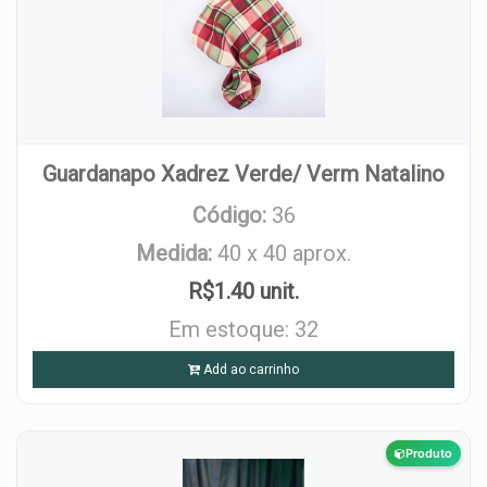
Guardanapo Xadrez Verde/ Verm Natalino
Código:
36
Medida:
40 x 40 aprox.
R$1.40 unit.
Em estoque: 32
Add ao carrinho
Produto