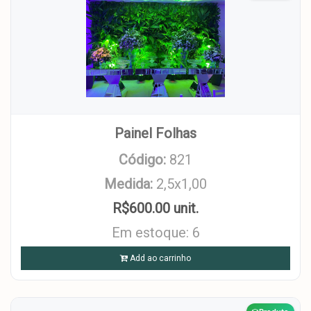
Painel Folhas
Código:
821
Medida:
2,5x1,00
R$600.00 unit.
Em estoque: 6
Add ao carrinho