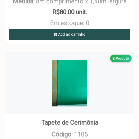
Medida:
8m comprimento x 1,40m largura
R$80.00 unit.
Em estoque: 0
Add ao carrinho
Produto
Tapete de Cerimônia
Código:
1105