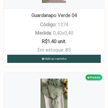
Guardanapo Verde 04
Código:
1374
Medida:
0,40x0,40
R$1.40 unit.
Em estoque: 85
Add ao carrinho
Produto