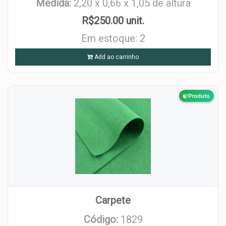
Medida:
2,20 x 0,66 x 1,05 de altura
R$250.00 unit.
Em estoque: 2
Add ao carrinho
Produto
Carpete
Código:
1829