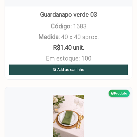
Guardanapo verde 03
Código:
1683
Medida:
40 x 40 aprox.
R$1.40 unit.
Em estoque: 100
Add ao carrinho
Produto