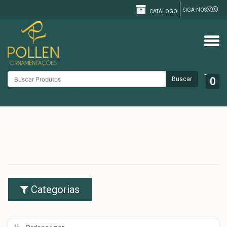
SIGA-NOS
CATÁLOGO
Buscar
0
Categorias