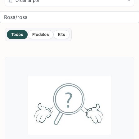
Todos
Produtos
Kits