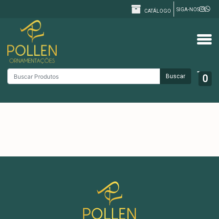
SIGA-NOS
CATÁLOGO
Buscar
0